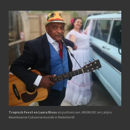
Tropisch Feest en Laura Rivas
als partners van JMGMUSIC en Latijns-
Amerikaanse Cubaanse muziek in Nederland!