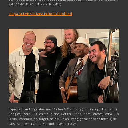
SALSA AFRO MOVE ENERGIZER (SAME).
Rapa Nui en Surfana in Noord-Holland
Impressie van
Jorge Martinez Galan & Company
(5p) Line up: Nils Fischer -
Conga's, Pedro Luis Benitez - piano, Wouter Kuhne - percussieset, Pedro Luis
Pardo - contrabajo & Jorge Martinez Galan - zang, gitaar en band lider. Bij de
Observant, Amersfoort, Holland november 2024.