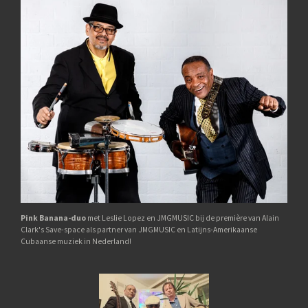
Pink Banana-duo
met Leslie Lopez en JMGMUSIC bij de première van Alain
Clark's Save-space als partner van JMGMUSIC en Latijns-Amerikaanse
Cubaanse muziek in Nederland!