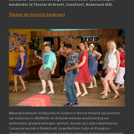
bandleider. In Theater de Krocht, Zandfoort, Nederland 2023.
Theater de Kracht in Zandvoort
Bekende bedrijven als Rapa Nui en Surfana in Noord-Holland zijn partners
van Galan.biz in JMGMUSIC en de fysiek-mentale voorbereiding van
werknemers, groepstrainingen: sporten, dansen op Latijns-Amerikaanse
Cubaanse muziek in Nederland! Jorge Martínez Galán als Energizer -
Teambuilding coach tijdens een bedrijfsstudiedag in Nederland presenteert