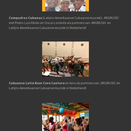
Compadres Cubanos
(Latijns-Amerikaanse Cubaanse muziek): JMGMUSIC
met Pedro Luis Pardo en Oscar Loriente als partners van JMGMUSIC en
Latijns-Amerikaanse Cubaanse muziek in Nederland!
Cubaanse Latin Koor Coro Cantoro
en fans als partners van JMGMUSIC en
Latijns-Amerikaanse Cubaanse muziek in Nederland!