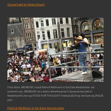
Opservant in Amersfoort
Foto door JMGMUSIC naast Patrick Mathurin in De Dam Amsterdam. als
partners van JMGMUSIC en Latijns-Amerikaanse Cubaanse muziek in
Nederland! Line-up FOOD FOR THOUGHT Festival 2024 op de Dam op 29 & 30
juni
Patrick Mathurin in De Dam Amsterdam