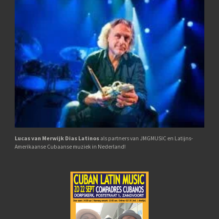
Lucas van M
erwijk Dias Latinos
als partners van JMGMUSIC en Latijns-
Amerikaanse Cubaanse muziek in Nederland!