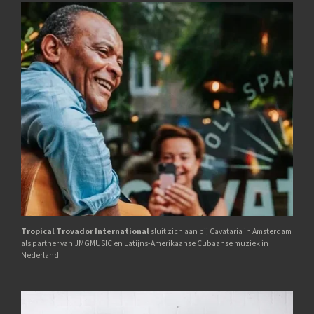
Tropical Trovador International
sluit zich aan bij Cavataria in Amsterdam
als partner van JMGMUSIC en Latijns-Amerikaanse Cubaanse muziek in
Nederland!