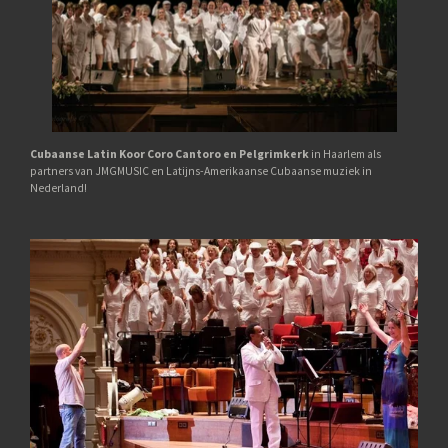
Cubaanse Latin Koor Coro Cantoro en Pelgrimkerk
in Haarlem als
partners van JMGMUSIC en Latijns-Amerikaanse Cubaanse muziek in
Nederland!