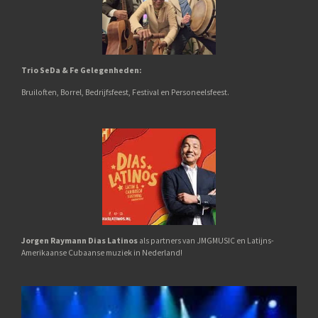
Trio SeDa & Fe
Gelegenheden:
Bruiloften,
Borrel,
Bedrijfsfeest, Festival en Personeelsfeest.
Jorgen Raymann Dias Latinos
als partners van JMGMUSIC en Latijns-
Amerikaanse Cubaanse muziek in Nederland!