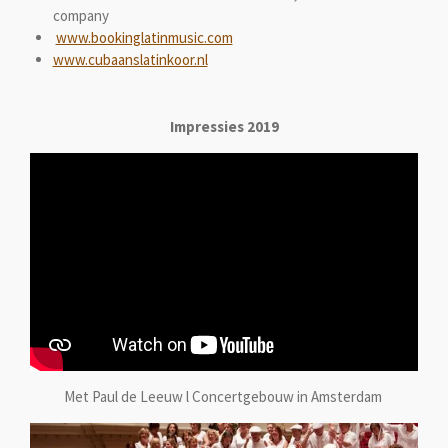
company
www.bookinglatinmusic.com
www.cubaanslatinkoor.nl
Impressies 2019
Met Paul de Leeuw l Concertgebouw in Amsterdam