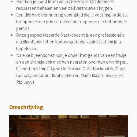
Hier kun je goed leren en in zeer korte tijd de beste
resultaten behalen en veel zelfvertrouwen krijgen.
Een dierbare herinnering voor altijd die je veel inspiratie zal
brengen en die je kunt delen met degenen die het hebben
gemist.
Onze gespecialiseerde Nast-docent is een professionele
muzikant, pianist en koordirigent die klaar staat om je te
begeleiden.
Na elke bijeenkomst kun je onder het genot van een hapje
en een drankje ook met hen napraten over hun ervaringen,
bijvoorbeeld met Digna Guerra van Coro Nacional de Cuba,
Compay Segundo, Ibrahim Ferrer, Mario Mayito Rivera en
Pio Leyva.
Omschrijving