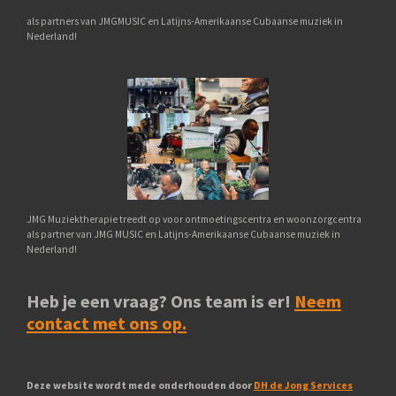
als partners van JMGMUSIC en Latijns-Amerikaanse Cubaanse muziek in
Nederland!
JMG Muziektherapie treedt op voor ontmoetingscentra en woonzorgcentra
als partner van JMG MUSIC en Latijns-Amerikaanse Cubaanse muziek in
Nederland!
Heb je een vraag? Ons team is er!
Neem
contact met ons op.
Deze website wordt mede onderhouden door
DH de Jong Services