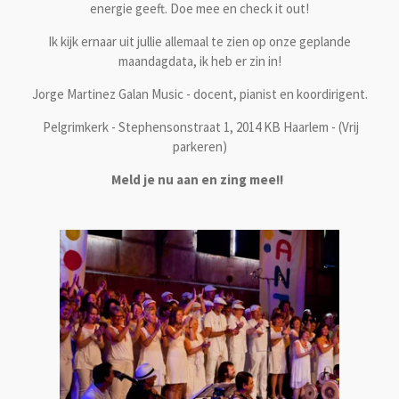
energie geeft. Doe mee en check it out!
Ik kijk ernaar uit jullie allemaal te zien op onze geplande
maandagdata, ik heb er zin in!
Jorge Martinez Galan Music - docent, pianist en koordirigent.
Pelgrimkerk - Stephensonstraat 1, 2014 KB Haarlem - (Vrij
parkeren)
Meld je nu aan en zing mee!!