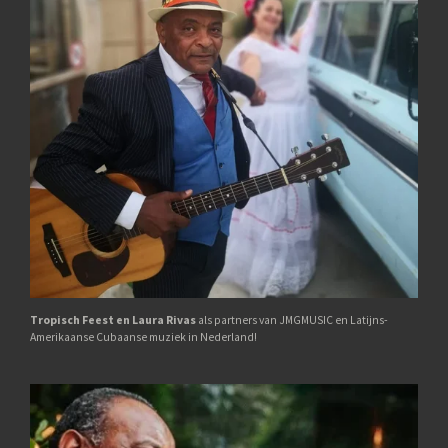
Tropisch Feest en Laura Rivas
als partners van JMGMUSIC en Latijns-
Amerikaanse Cubaanse muziek in Nederland!