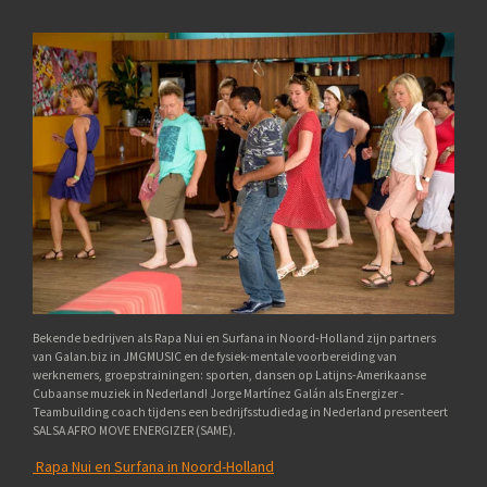
Bekende bedrijven als Rapa Nui en Surfana in Noord-Holland zijn partners
van Galan.biz in JMGMUSIC en de fysiek-mentale voorbereiding van
werknemers, groepstrainingen: sporten, dansen op Latijns-Amerikaanse
Cubaanse muziek in Nederland! Jorge Martínez Galán als Energizer -
Teambuilding coach tijdens een bedrijfsstudiedag in Nederland presenteert
SALSA AFRO MOVE ENERGIZER (SAME).
Rapa Nui en Surfana in Noord-Holland