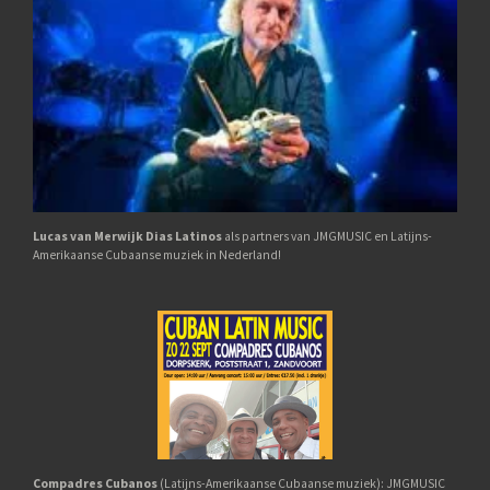
Lucas van M
erwijk Dias Latinos
als partners van JMGMUSIC en Latijns-
Amerikaanse Cubaanse muziek in Nederland!
Compadres Cubanos
(Latijns-Amerikaanse Cubaanse muziek): JMGMUSIC