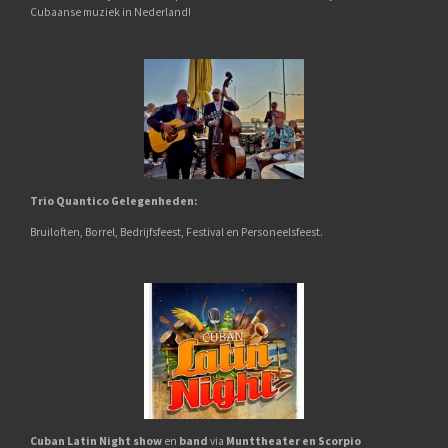
Cubaanse muziek in Nederland!
Trio Quantico
G
elegenheden:
Bruiloften,
Borrel,
Bedrijfsfeest, Festival en Personeelsfeest.
Cuban Latin Night show
en
band
via
Munttheater en Scorpio