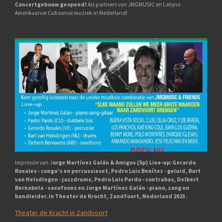
Concertgebouw geopend!
Als partners van JMGMUSIC en Latijns-
Amerikaanse Cubaanse muziek in Nederland!
Impressie van J
orge Martínez Galán & Amigos (5p) Line-up: Gerardo
Rosales - conga's en percussieset, Pedro Luis Benítez - geluid, Bart
van Helsdingen - jazzdrums, Pedro Luis Pardo - contrabas, Delbert
Bernabela - saxofoons en Jorge Martínez Galán - piano, zang en
bandleider. In Theater de Krocht, Zandfoort, Nederland 2023.
Theater de Kracht in Zandvoort