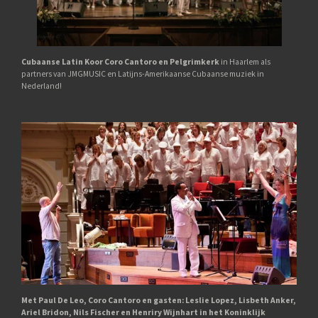
Cubaanse Latin Koor Coro Cantoro en Pelgrimkerk
in Haarlem als
partners van JMGMUSIC en Latijns-Amerikaanse Cubaanse muziek in
Nederland!
Met Paul De Leo, Coro Cantoro en gasten: Leslie Lopez, Lisbeth Anker,
Ariel Bridon, Nils Fischer en Henriry Wijnhart in het Koninklijk