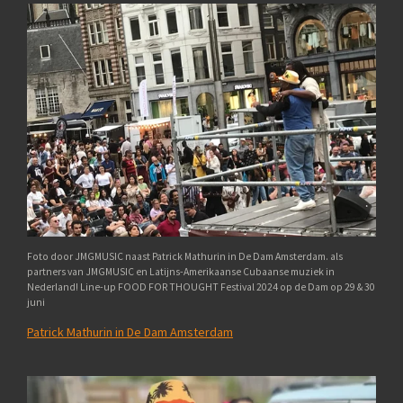
Foto door JMGMUSIC naast Patrick Mathurin in De Dam Amsterdam. als
partners van JMGMUSIC en Latijns-Amerikaanse Cubaanse muziek in
Nederland! Line-up FOOD FOR THOUGHT Festival 2024 op de Dam op 29 & 30
juni
Patrick Mathurin in De Dam Amsterdam