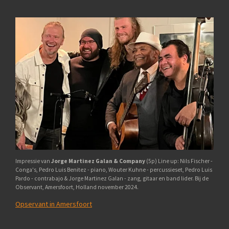
Impressie van
Jorge Martinez Galan & Company
(5p) Line up: Nils Fischer -
Conga's, Pedro Luis Benitez - piano, Wouter Kuhne - percussieset, Pedro Luis
Pardo - contrabajo & Jorge Martinez Galan - zang, gitaar en band lider. Bij de
Observant, Amersfoort, Holland november 2024.
Opservant in Amersfoort