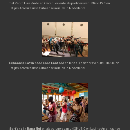
met Pedro Luis Pardo en Oscar Loriente als partners van JMGMUSIC en
Latijns-Amerikaanse Cubaanse muziek in Nederland!
Cubaanse Latin Koor Coro Cantoro
en fans als partners van JMGMUSIC en
Latijns-Amerikaanse Cubaanse muziek in Nederland!
Surfana in Rapa Nui
en als partners van JMGMUSIC en Latijns-Amerikaanse