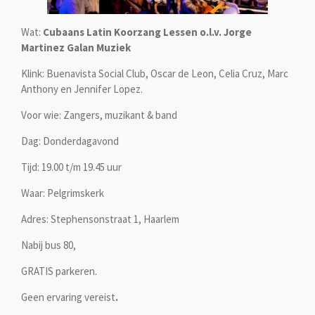
Wat:
Cubaans Latin Koorzang Lessen
o.l.v. Jorge
Martinez Galan Muziek
Klink: Buenavista Social Club, Oscar de Leon, Celia Cruz, Marc
Anthony en Jennifer Lopez.
Voor wie: Zangers, muzikant & band
Dag: Donderdagavond
Tijd: 19.00 t/m 19.45 uur
Waar: Pelgrimskerk
Adres: Stephensonstraat 1, Haarlem
Nabij bus 80,
GRATIS parkeren.
Geen ervaring vereist
.