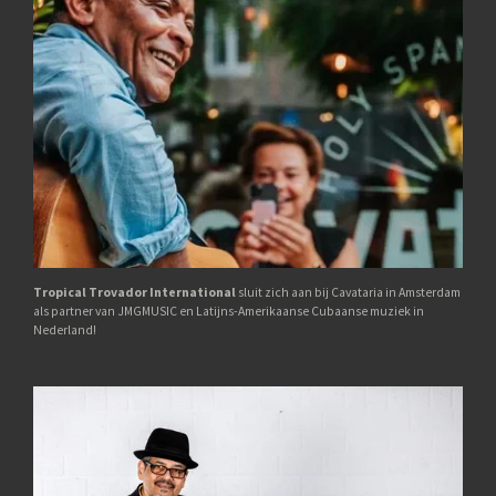
Tropical Trovador International
sluit zich aan bij Cavataria in Amsterdam
als partner van JMGMUSIC en Latijns-Amerikaanse Cubaanse muziek in
Nederland!