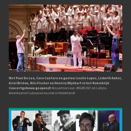
Met Paul De Leo, Coro Cantoro en gasten: Leslie Lopez, Lisbeth Anker,
Ariel Bridon, Nils Fischer en Henriry Wijnhart in het Koninklijk
Concertgebouw geopend!
Als partners van JMGMUSIC en Latijns-
Amerikaanse Cubaanse muziek in Nederland!