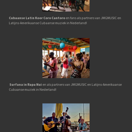
Cubaanse Latin Koor Coro Cantoro
en fans als partners van JMGMUSIC en
Latijns-Amerikaanse Cubaanse muziek in Nederland!
Surfana in Rapa Nui
en als partners van JMGMUSIC en Latijns-Amerikaanse
Cubaanse muziek in Nederland!