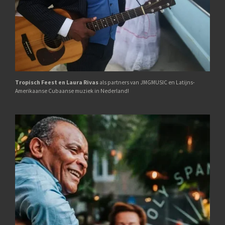
Tropisch Feest en Laura Rivas
als partners van JMGMUSIC en Latijns-
Amerikaanse Cubaanse muziek in Nederland!