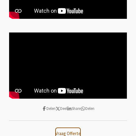
Delen
Deel
Share
Delen
Vraag Offerte