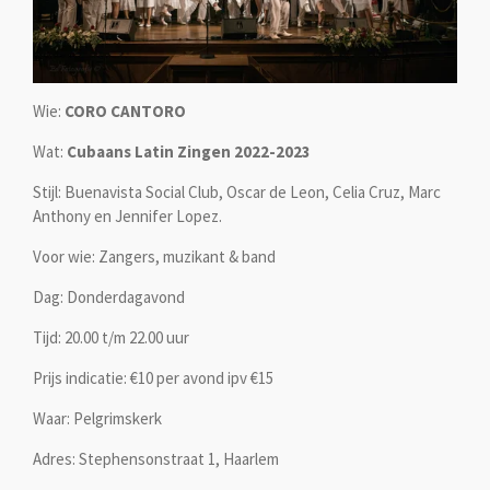
Wie:
CORO CANTORO
Wat:
Cubaans Latin Zingen 2022-2023
Stijl: Buenavista Social Club, Oscar de Leon, Celia Cruz, Marc
Anthony en Jennifer Lopez.
Voor wie: Zangers, muzikant & band
Dag: Donderdagavond
Tijd: 20.00 t/m 22.00 uur
Prijs indicatie: €10 per avond ipv €15
Waar: Pelgrimskerk
Adres: Stephensonstraat 1, Haarlem