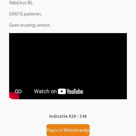
Nabij bus 80,
GRATIS parkeren.
Geen ervaring vereist
.
Indicatie €29 - 348
Plaats in Winkelmandje