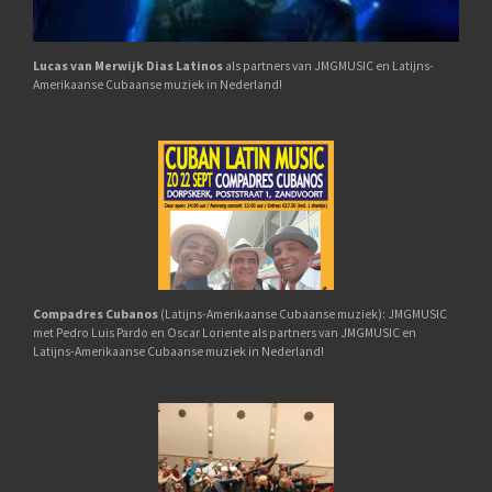
Lucas van M
erwijk Dias Latinos
als partners van JMGMUSIC en Latijns-
Amerikaanse Cubaanse muziek in Nederland!
Compadres Cubanos
(Latijns-Amerikaanse Cubaanse muziek): JMGMUSIC
met Pedro Luis Pardo en Oscar Loriente als partners van JMGMUSIC en
Latijns-Amerikaanse Cubaanse muziek in Nederland!