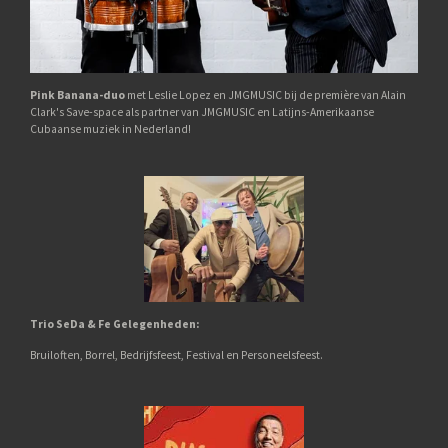
Pink Banana-duo
met Leslie Lopez en JMGMUSIC bij de première van Alain
Clark's Save-space als partner van JMGMUSIC en Latijns-Amerikaanse
Cubaanse muziek in Nederland!
Trio SeDa & Fe
Gelegenheden:
Bruiloften,
Borrel,
Bedrijfsfeest, Festival en Personeelsfeest.