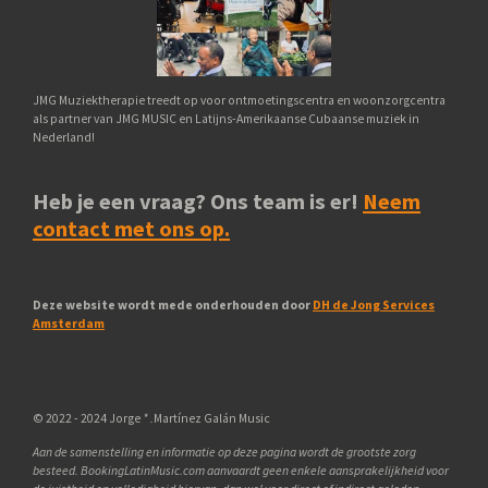
JMG Muziektherapie treedt op voor ontmoetingscentra en woonzorgcentra
als partner van JMG MUSIC en Latijns-Amerikaanse Cubaanse muziek in
Nederland!
Heb je een vraag? Ons team is er!
Neem
contact met ons op.
Deze website wordt mede onderhouden door
DH de Jong Services
Amsterdam
© 2022 - 2024 Jorge
*
.
Martínez Galán Music
Aan de samenstelling en informatie op deze pagina wordt de grootste zorg
besteed.
BookingLatinMusic
.
com
aanvaardt geen enkele aansprakelijkheid voor