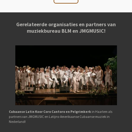
Gerelateerde organisaties en partners van
muziekbureau BLM en JMGMUSIC!
Cubaanse Latin Koor Coro Cantoro en Pelgrimkerk
in Haarlem als
partners van JMGMUSIC en Latijns-Amerikaanse Cubaanse muziek in
Nederland!