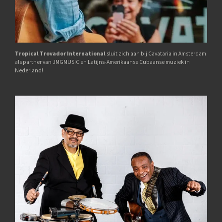
Tropical Trovador International
sluit zich aan bij Cavataria in Amsterdam
als partner van JMGMUSIC en Latijns-Amerikaanse Cubaanse muziek in
Nederland!