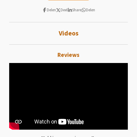
Delen
Deel
Share
Delen
Videos
Reviews