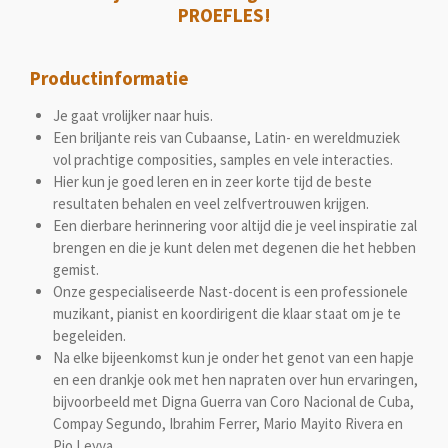
PROEFLES!
Productinformatie
Je gaat vrolijker naar huis.
Een briljante reis van Cubaanse, Latin- en wereldmuziek
vol prachtige composities, samples en vele interacties.
Hier kun je goed leren en in zeer korte tijd de beste
resultaten behalen en veel zelfvertrouwen krijgen.
Een dierbare herinnering voor altijd die je veel inspiratie zal
brengen en die je kunt delen met degenen die het hebben
gemist.
Onze gespecialiseerde Nast-docent is een professionele
muzikant, pianist en koordirigent die klaar staat om je te
begeleiden.
Na elke bijeenkomst kun je onder het genot van een hapje
en een drankje ook met hen napraten over hun ervaringen,
bijvoorbeeld met Digna Guerra van Coro Nacional de Cuba,
Compay Segundo, Ibrahim Ferrer, Mario Mayito Rivera en
Pio Leyva.