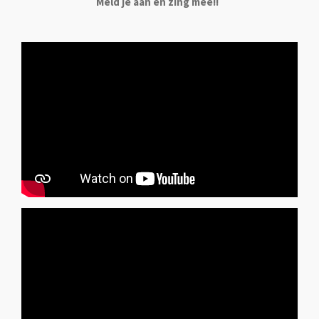
Meld je aan en zing mee!!