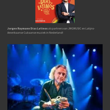
Jorgen Raymann Dias Latinos
als partners van JMGMUSIC en Latijns-
Amerikaanse Cubaanse muziek in Nederland!