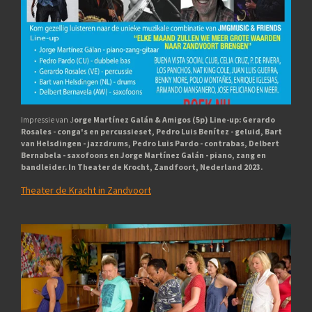
Impressie van J
orge Martínez Galán & Amigos (5p) Line-up: Gerardo
Rosales - conga's en percussieset, Pedro Luis Benítez - geluid, Bart
van Helsdingen - jazzdrums, Pedro Luis Pardo - contrabas, Delbert
Bernabela - saxofoons en Jorge Martínez Galán - piano, zang en
bandleider. In Theater de Krocht, Zandfoort, Nederland 2023.
Theater de Kracht in Zandvoort