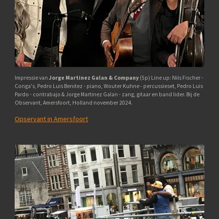
Impressie van
Jorge Martinez Galan & Company
(5p) Line up: Nils Fischer -
Conga's, Pedro Luis Benitez - piano, Wouter Kuhne - percussieset, Pedro Luis
Pardo - contrabajo & Jorge Martinez Galan - zang, gitaar en band lider. Bij de
Observant, Amersfoort, Holland november 2024.
Opservant in Amersfoort