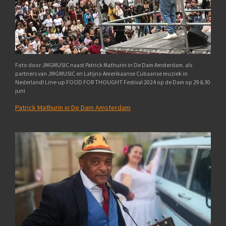
Foto door JMGMUSIC naast Patrick Mathurin in De Dam Amsterdam. als
partners van JMGMUSIC en Latijns-Amerikaanse Cubaanse muziek in
Nederland! Line-up FOOD FOR THOUGHT Festival 2024 op de Dam op 29 & 30
juni
Patrick Mathurin in De Dam Amsterdam