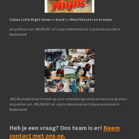
Cuban Latin Night show
en
band
via
Munttheater en Scorpio
als partners van JMGMUSIC en Latijns-Amerikaanse Cubaanse muziek in
Nederland!
JMG Muziektherapie treedt op voor ontmoetingscentra en woonzorgcentra
als partner van JMG MUSIC en Latijns-Amerikaanse Cubaanse muziek in
Nederland!
Heb je een vraag? Ons team is er!
Neem
contact met ons op.