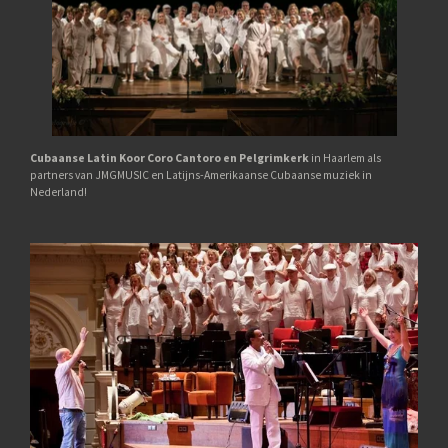
Cubaanse Latin Koor Coro Cantoro en Pelgrimkerk
in Haarlem als
partners van JMGMUSIC en Latijns-Amerikaanse Cubaanse muziek in
Nederland!