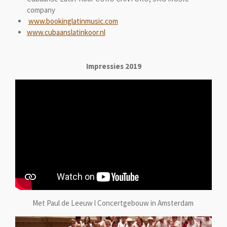
company
www.bookinglatinmusic.com
www.cubaanslatinkoor.nl
Impressies 2019
Met Paul de Leeuw l Concertgebouw in Amsterdam