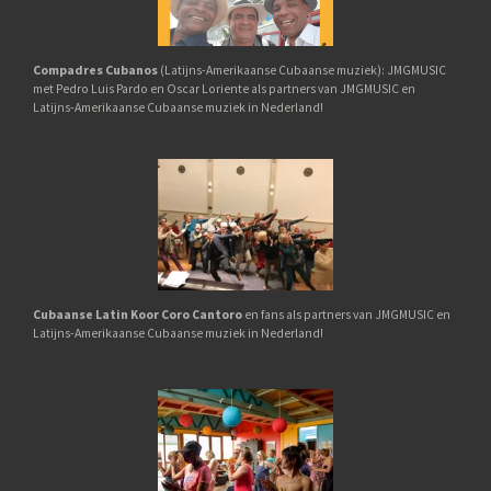
Compadres Cubanos
(Latijns-Amerikaanse Cubaanse muziek): JMGMUSIC
met Pedro Luis Pardo en Oscar Loriente als partners van JMGMUSIC en
Latijns-Amerikaanse Cubaanse muziek in Nederland!
Cubaanse Latin Koor Coro Cantoro
en fans als partners van JMGMUSIC en
Latijns-Amerikaanse Cubaanse muziek in Nederland!