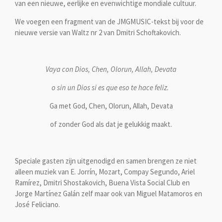
van een nieuwe, eerlijke en evenwichtige mondiale cultuur.
We voegen een fragment van de JMGMUSIC-tekst bij voor de
nieuwe versie van Waltz nr 2 van Dmitri Schoftakovich.
Vaya con Dios, Chen, Olorun, Allah, Devata
o sin un Dios si es que eso te hace feliz.
Ga met God, Chen, Olorun, Allah, Devata
of zonder God als dat je gelukkig maakt.
Speciale gasten zijn uitgenodigd en samen brengen ze niet
alleen muziek van E. Jorrín, Mozart, Compay Segundo, Ariel
Ramírez, Dmitri Shostakovich, Buena Vista Social Club en
Jorge Martínez Galán zelf maar ook van Miguel Matamoros en
José Feliciano.