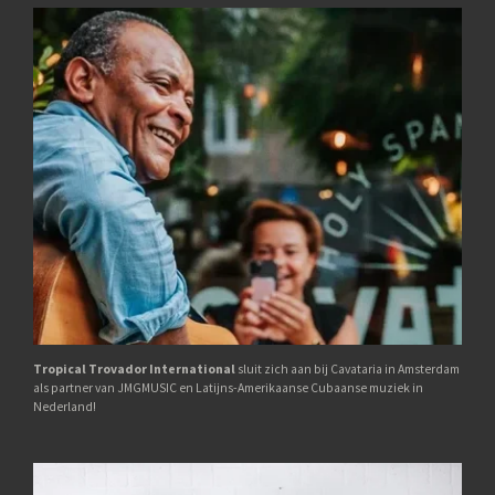
Tropical Trovador International
sluit zich aan bij Cavataria in Amsterdam
als partner van JMGMUSIC en Latijns-Amerikaanse Cubaanse muziek in
Nederland!