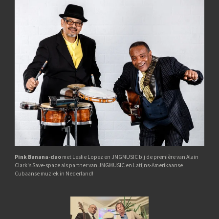
Pink Banana-duo
met Leslie Lopez en JMGMUSIC bij de première van Alain
Clark's Save-space als partner van JMGMUSIC en Latijns-Amerikaanse
Cubaanse muziek in Nederland!