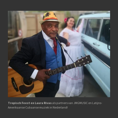
Tropisch Feest en Laura Rivas
als partners van JMGMUSIC en Latijns-
Amerikaanse Cubaanse muziek in Nederland!