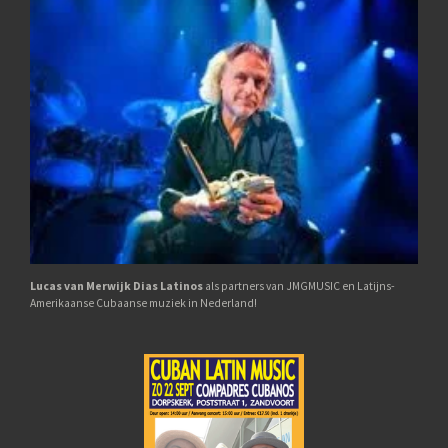
Lucas van M
erwijk Dias Latinos
als partners van JMGMUSIC en Latijns-
Amerikaanse Cubaanse muziek in Nederland!