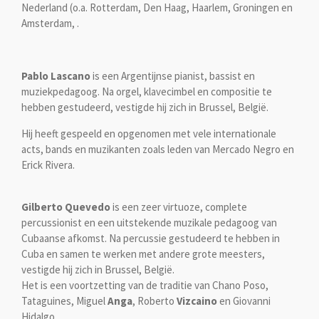
Nederland (o.a. Rotterdam, Den Haag, Haarlem, Groningen en
Amsterdam, .
Pablo Lascano
is een
Argentijnse pianist, bassist en
muziekpedagoog. Na orgel, klavecimbel en compositie te
hebben gestudeerd, vestigde hij zich in Brussel, België.
Hij heeft gespeeld en opgenomen met vele internationale
acts, bands en muzikanten zoals leden van Mercado Negro en
Erick Rivera.
Gilberto Quevedo
is een zeer virtuoze, complete
percussionist en een uitstekende muzikale pedagoog van
Cubaanse afkomst. Na percussie gestudeerd te hebben in
Cuba en samen te werken met andere grote meesters,
vestigde hij zich in Brussel, België.
Het is een voortzetting van de traditie van Chano Poso,
Tataguines, Miguel
Anga
,
Roberto
Vizcaino
en Giovanni
Hidalgo.