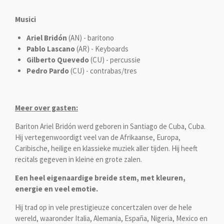
Musici
Ariel Bridón
(AN) - baritono
Pablo Lascano
(AR) - Keyboards
Gilberto Quevedo
(CU) - percussie
Pedro Pardo
(CU) - contrabas/tres
Meer over gasten:
Bariton Ariel Bridón werd geboren in Santiago de Cuba, Cuba.
Hij vertegenwoordigt veel van de Afrikaanse, Europa,
Caribische, heilige en klassieke muziek aller tijden. Hij heeft
recitals gegeven in kleine en grote zalen.
Een heel eigenaardige breide stem, met kleuren,
energie en veel emotie.
Hij trad op in vele prestigieuze concertzalen over de hele
wereld, waaronder Italia, Alemania, España, Nigeria, Mexico en