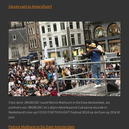
Opservant in Amersfoort
Foto door JMGMUSIC naast Patrick Mathurin in De Dam Amsterdam. als
partners van JMGMUSIC en Latijns-Amerikaanse Cubaanse muziek in
Nederland! Line-up FOOD FOR THOUGHT Festival 2024 op de Dam op 29 & 30
juni
Patrick Mathurin in De Dam Amsterdam