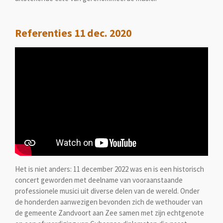
Referenties 11 dec. 2020
Het is niet anders: 11 december 2022 was en is een historisch
concert geworden met deelname van vooraanstaande
professionele musici uit diverse delen van de wereld. Onder
de honderden aanwezigen bevonden zich de wethouder van
de gemeente Zandvoort aan Zee samen met zijn echtgenote