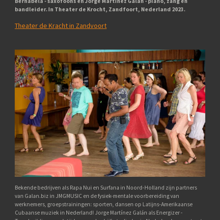
Bernabela - saxofoons en Jorge Martínez Galán - piano, zang en
bandleider. In Theater de Krocht, Zandfoort, Nederland 2023.
Theater de Kracht in Zandvoort
Bekende bedrijven als Rapa Nui en Surfana in Noord-Holland zijn partners
van Galan.biz in JMGMUSIC en de fysiek-mentale voorbereiding van
werknemers, groepstrainingen: sporten, dansen op Latijns-Amerikaanse
Cubaanse muziek in Nederland! Jorge Martínez Galán als Energizer -