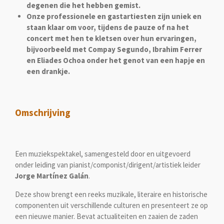
degenen die het hebben gemist.
Onze professionele en gastartiesten zijn uniek en
staan ​​klaar om voor, tijdens de pauze of na het
concert met hen te kletsen over hun ervaringen,
bijvoorbeeld met Compay Segundo, Ibrahim Ferrer
en Eliades Ochoa onder het genot van een hapje en
een drankje.
Omschrijving
Een muziekspektakel, samengesteld door en uitgevoerd
onder leiding van pianist/componist/dirigent/artistiek leider
Jorge Martínez Galán
.
Deze show brengt een reeks muzikale, literaire en historische
componenten uit verschillende culturen en presenteert ze op
een nieuwe manier. Bevat actualiteiten en zaaien de zaden