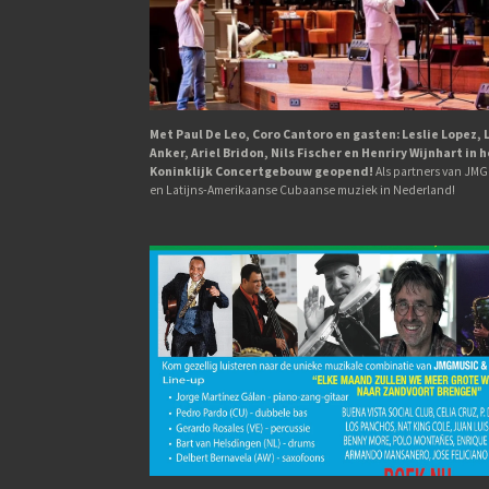
Met Paul De Leo, Coro Cantoro en gasten: Leslie Lopez, 
Anker, Ariel Bridon, Nils Fischer en Henriry Wijnhart in 
Koninklijk Concertgebouw geopend!
Als partners van JM
en Latijns-Amerikaanse Cubaanse muziek in Nederland!