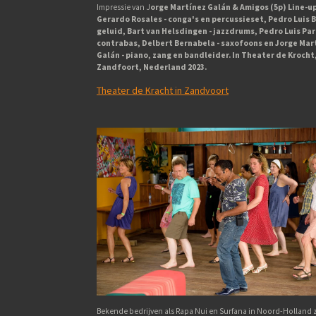
Impressie van J
orge Martínez Galán & Amigos (5p) Line-up
Gerardo Rosales - conga's en percussieset, Pedro Luis B
geluid, Bart van Helsdingen - jazzdrums, Pedro Luis Par
contrabas, Delbert Bernabela - saxofoons en Jorge Mar
Galán - piano, zang en bandleider. In Theater de Krocht
Zandfoort, Nederland 2023.
Theater de Kracht in Zandvoort
Bekende bedrijven als Rapa Nui en Surfana in Noord-Holland z