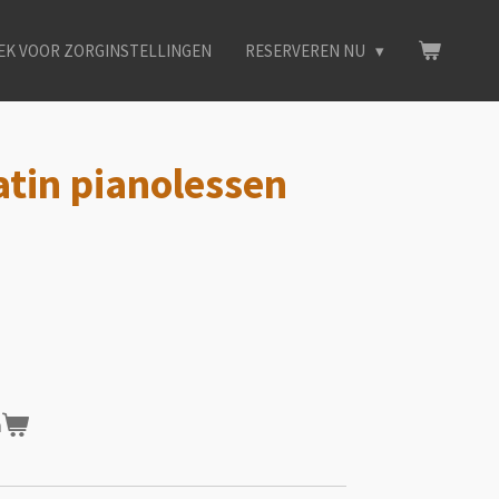
EK VOOR ZORGINSTELLINGEN
RESERVEREN NU
tin pianolessen
n