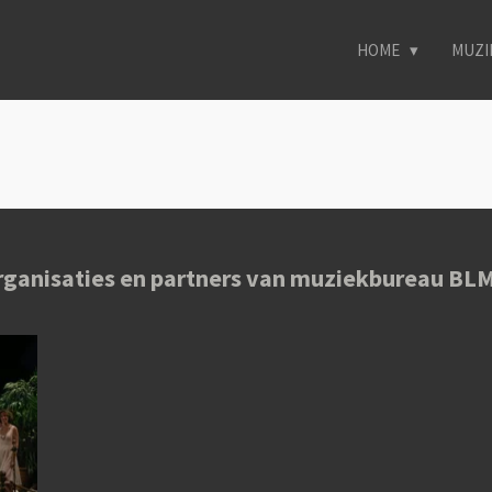
HOME
MUZI
rganisaties en partners van muziekbureau B