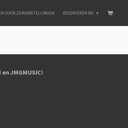
EK VOOR ZORGINSTELLINGEN
RESERVEREN NU
LM en JMGMUSIC!