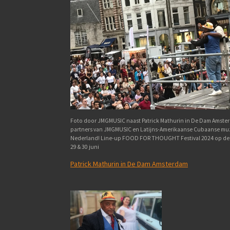
Foto door JMGMUSIC naast Patrick Mathurin in De Dam Amster
partners van JMGMUSIC en Latijns-Amerikaanse Cubaanse muz
Nederland! Line-up FOOD FOR THOUGHT Festival 2024 op d
29 & 30 juni
Patrick Mathurin in De Dam Amsterdam